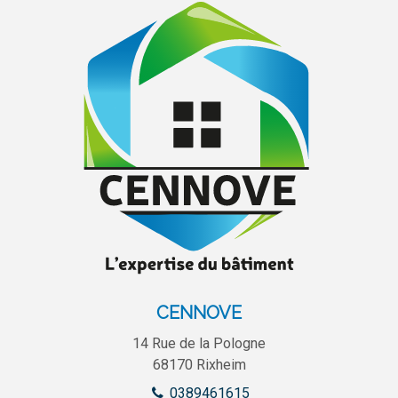
CENNOVE
14 Rue de la Pologne
68170
Rixheim
0389461615