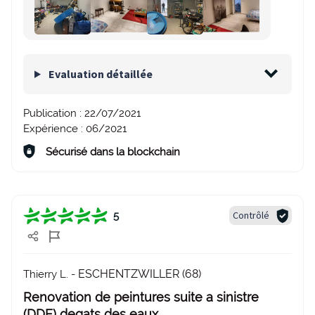
Evaluation détaillée
Publication :
22/07/2021
Expérience :
06/2021
Sécurisé dans la blockchain
Contrôlé
5
ESCHENTZWILLER (68)
Thierry L. -
Renovation de peintures suite a sinistre
(DDE) degats des eaux