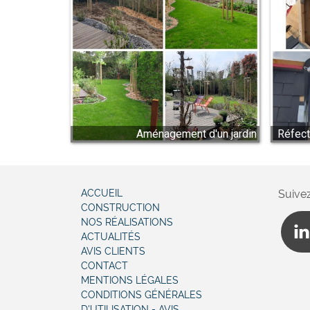
Aménagement d'un jardin
Réfect
ACCUEIL
Suive
CONSTRUCTION
NOS RÉALISATIONS
ACTUALITÉS
AVIS CLIENTS
CONTACT
MENTIONS LÉGALES
CONDITIONS GÉNÉRALES
D'UTILISATION - AVIS