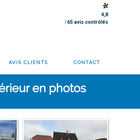
4,8
| 65 avis contrôlés
AVIS CLIENTS
CONTACT
érieur en photos