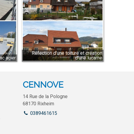
Réfection d'une toiture et création
ac acier
d'une lucarne
CENNOVE
14 Rue de la Pologne
68170
Rixheim
0389461615