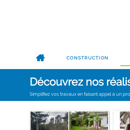
CONSTRUCTION
Découvrez nos réalis
Simplifiez vos travaux en faisant appel à un pr