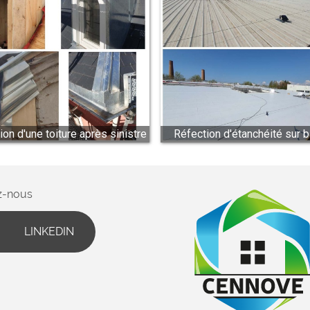
ion d'une toiture après sinistre
Réfection d'étanchéité sur b
z-nous
LINKEDIN