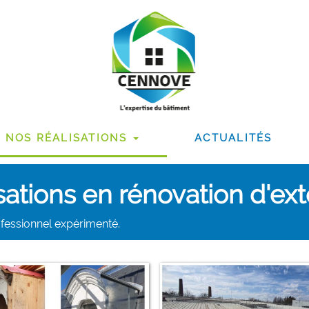
NOS RÉALISATIONS
ACTUALITÉS
ations en rénovation d'ext
ofessionnel expérimenté.